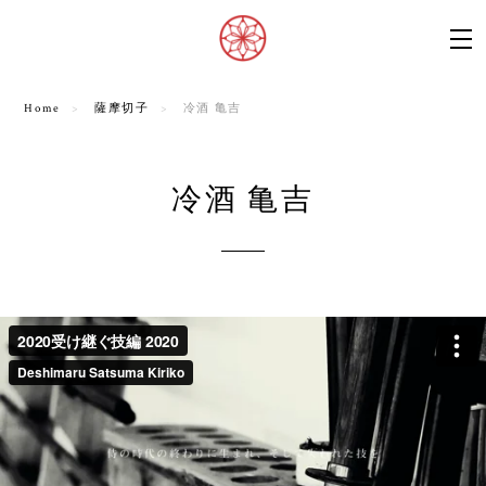
Home
薩摩切子
冷酒 亀吉
冷酒 亀吉