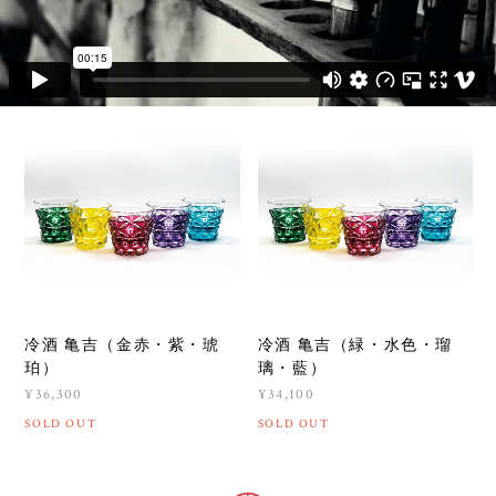
冷酒 亀吉（金赤・紫・琥
冷酒 亀吉（緑・水色・瑠
珀）
璃・藍）
¥36,300
¥34,100
SOLD OUT
SOLD OUT