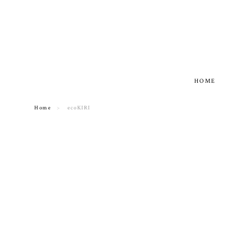
HOME
Home
ecoKIRI