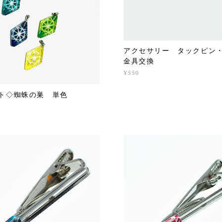
アクセサリー タックピン
金具交換
¥550
ト◇蜘蛛の巣 単色