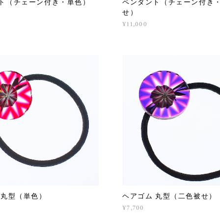
ト（チェーン付き・単色）
ペンダント（チェーン付き
せ）
¥11,000
 丸型（単色）
ヘアゴム 丸型（二色被せ）
¥7,700