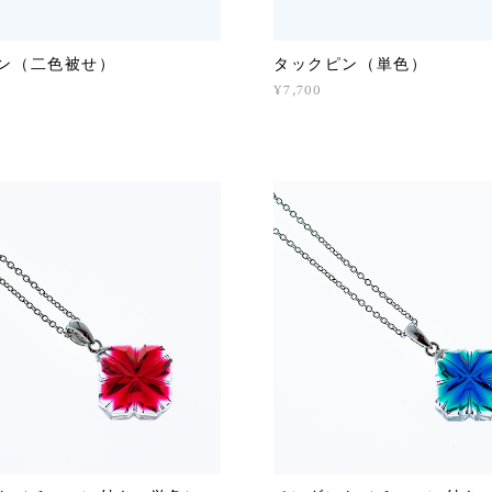
ン（二色被せ）
タックピン（単色）
¥7,700