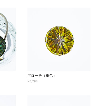
ブローチ（単色）
¥7,700