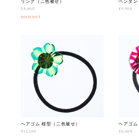
リング（二色被せ）
ペンダン
¥8,800
¥9,900
SOLD OUT
ヘアゴム 桜型（二色被せ）
ヘアゴム
¥12,100
¥6,600