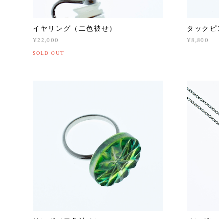
イヤリング（二色被せ）
タックピ
¥22,000
¥8,800
SOLD OUT