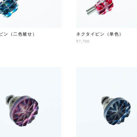
ピン（二色被せ）
ネクタイピン（単色）
¥7,700