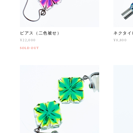
ピアス（二色被せ）
ネクタイ
¥22,000
¥8,800
SOLD OUT