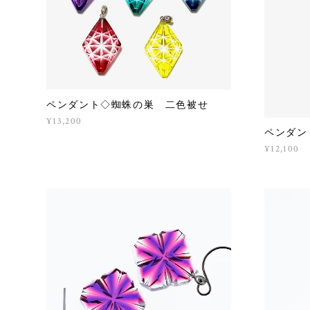
ペンダント◇蜘蛛の巣 二色被せ
¥13,200
ペンダン
¥12,100