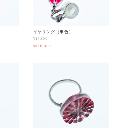
イヤリング（単色）
¥19,800
SOLD OUT