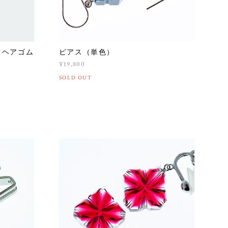
・ヘアゴム
ピアス（単色）
¥19,800
SOLD OUT