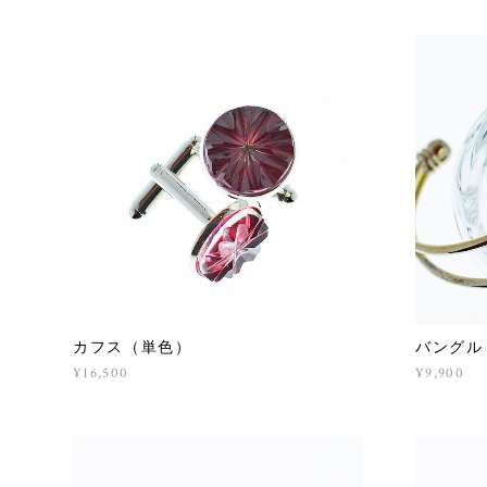
カフス（単色）
バングル
¥16,500
¥9,900