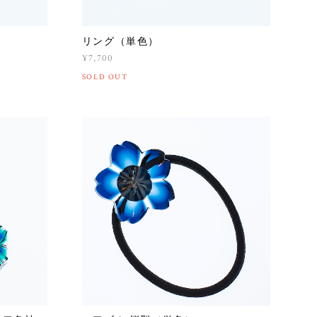
リング（単色）
¥7,700
SOLD OUT