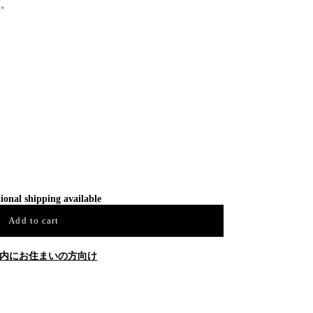
す。
ional shipping available
Add to cart
内にお住まいの方向け