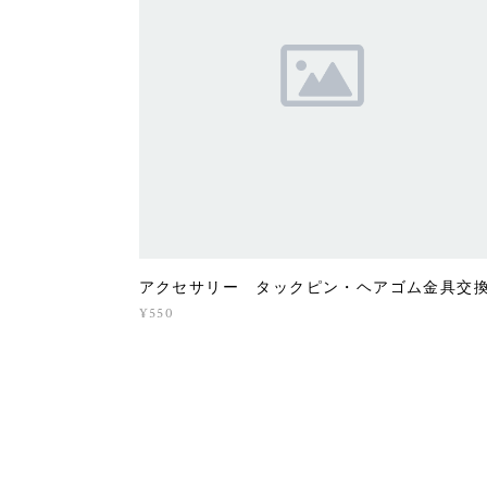
アクセサリー タックピン・ヘアゴム金具交
¥550